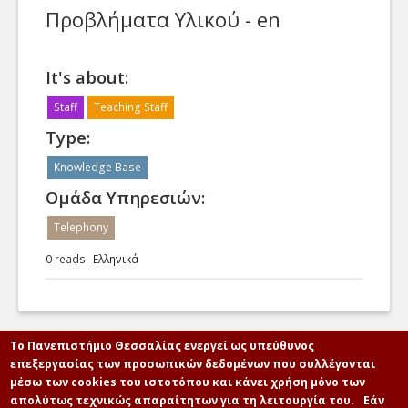
Προβλήματα Υλικού - en
Our Department
It's about:
Staff
Teaching Staff
Type:
Knowledge Base
Ομάδα Υπηρεσιών:
Telephony
0 reads
Ελληνικά
Το Πανεπιστήμιο Θεσσαλίας ενεργεί ως υπεύθυνος
επεξεργασίας των προσωπικών δεδομένων που συλλέγονται
μέσω των cookies του ιστοτόπου και κάνει χρήση μόνο των
απολύτως τεχνικώς απαραίτητων για τη λειτουργία του.
Εάν