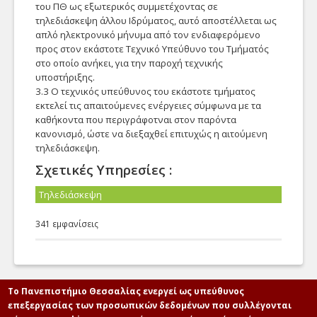
του ΠΘ ως εξωτερικός συμμετέχοντας σε
τηλεδιάσκεψη άλλου Ιδρύματος, αυτό αποστέλλεται ως
απλό ηλεκτρονικό μήνυμα από τον ενδιαφερόμενο
προς στον εκάστοτε Τεχνικό Υπεύθυνο του Τμήματός
στο οποίο ανήκει, για την παροχή τεχνικής
υποστήριξης.
3.3 Ο τεχνικός υπεύθυνος του εκάστοτε τμήματος
εκτελεί τις απαιτούμενες ενέργειες σύμφωνα με τα
καθήκοντα που περιγράφοτναι στον παρόντα
κανονισμό, ώστε να διεξαχθεί επιτυχώς η αιτούμενη
τηλεδιάσκεψη.
Σχετικές Υπηρεσίες :
Τηλεδιάσκεψη
341 εμφανίσεις
Το Πανεπιστήμιο Θεσσαλίας ενεργεί ως υπεύθυνος
επεξεργασίας των προσωπικών δεδομένων που συλλέγονται